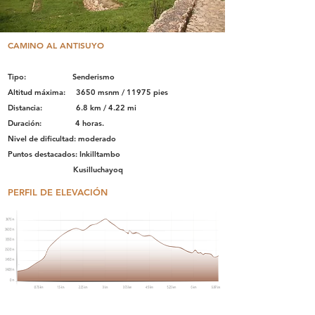
CAMINO AL ANTISUYO
Tipo: Senderismo
Altitud máxima: 3650 msnm / 11975 pies
Distancia: 6.8 km / 4.22 mi
Duración: 4 horas.
Nivel de dificultad: moderado
Puntos destacados: Inkilltambo
Kusilluchayoq
PERFIL DE ELEVACIÓN